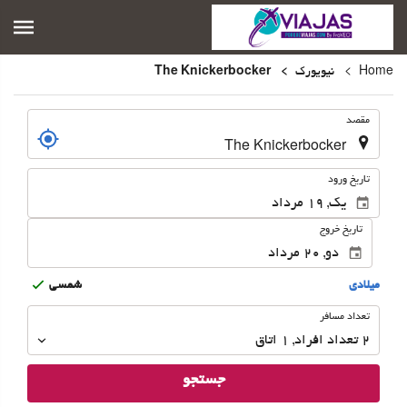
Home
نیویورک
The Knickerbocker
.
مقصد
.
تاریخ ورود
تاریخ خروج
ميلادى
شمسى
تعداد
تعداد مسافر
مسافر
2
تعداد افراد 
,
1
اتاق
جستجو