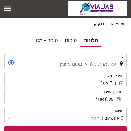
Home
בנגקוק
מלונות
טיסות
טיסה + מלון
.
עיר
.
תאריך הגעה
תאריך עזיבה
תפוסה
תפוסה
2
אנושים
,
1
חדר