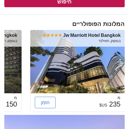
חיפוש
המלונות הפופולריים
 Bangkok
Jw Marriott Hotel Bangkok
בנגקוק, תאילנד
בנגקוק, תאי
מ
מ
הזמן
150
235
US$
US$