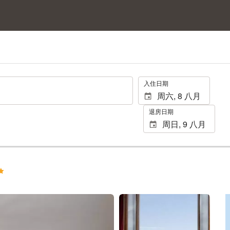
.
入住日期
退房日期
查看25张照片