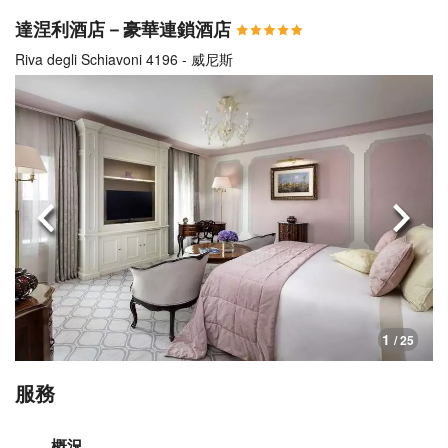
達涅利酒店－豪華連鎖酒店
Riva degli Schiavoni 4196 - 威尼斯
上一頁
下一
1
/ 25
服務
概況