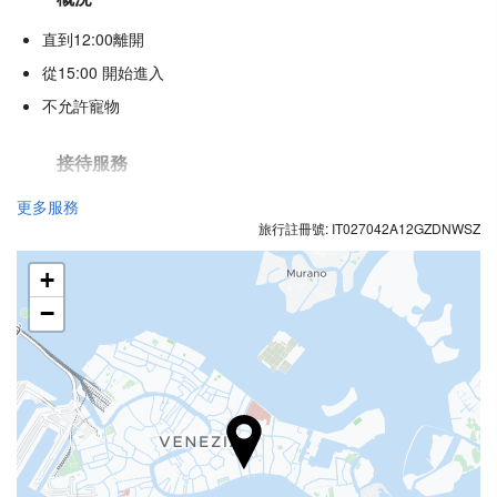
直到12:00離開
從15:00 開始進入
不允許寵物
接待服務
24 小時接待櫃檯
更多服務
旅行註冊號: IT027042A12GZDNWSZ
行李寄存
+
食品與飲品
−
單點餐廳
酒巴
商務設施
商務中心