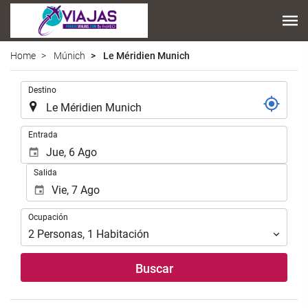
Home
Múnich
Le Méridien Munich
.
Destino
.
Entrada
Salida
Ocupación
Ocupación
2
Personas
,
1
Habitación
Buscar