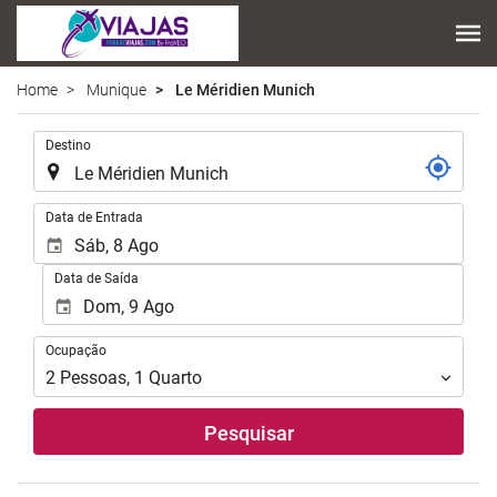
Home
Munique
Le Méridien Munich
.
Destino
.
Data de Entrada
Data de Saída
Ocupação
Ocupação
2
Pessoas
,
1
Quarto
Pesquisar