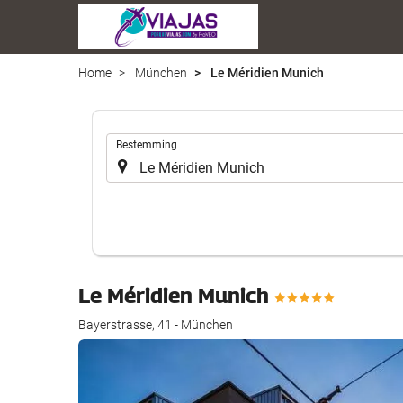
Home
München
Le Méridien Munich
.
Bestemming
Le Méridien Munich
Bayerstrasse, 41 - München