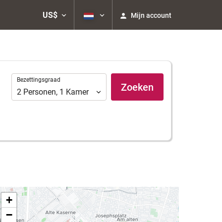
US$
Mijn account
Bezettingsgraad
Bezettingsgraad
Zoeken
2
Personen
,
1
Kamer
+
−