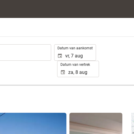
.
Datum van aankomst
Datum van vertrek
Bekijk 25 foto's