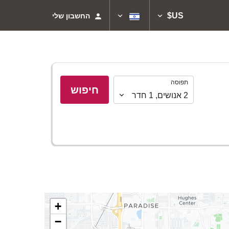
US$
החשבון שלי
תפוסה
תפוסה
חיפוש
2
אנושים
,
1
חדר
+
−