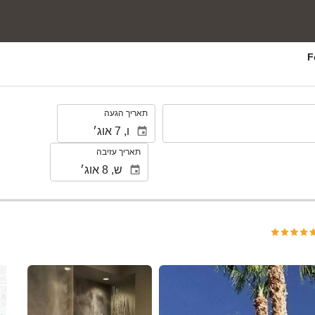
.
תאריך הגעה
תאריך עזיבה
ראה 25 תמונות