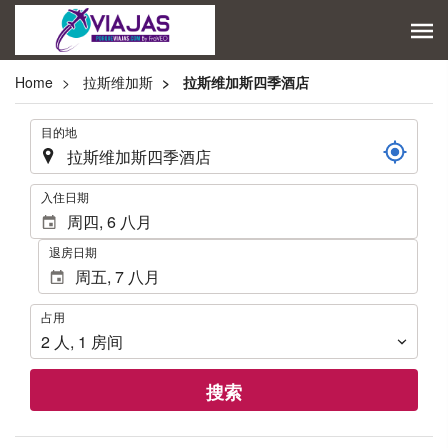
Home
拉斯维加斯
拉斯维加斯四季酒店
.
目的地
.
入住日期
退房日期
占
占用
用
2
人
,
1
房间
搜索