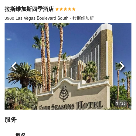
拉斯维加斯四季酒店
3960 Las Vegas Boulevard South - 拉斯维加斯
上一页
下一
1
/ 25
服务
概况