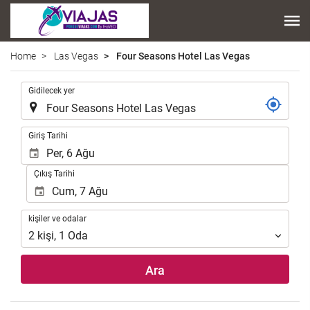
Home
Las Vegas
Four Seasons Hotel Las Vegas
.
Gidilecek yer
.
Giriş Tarihi
Çıkış Tarihi
kişiler
kişiler ve odalar
ve
2
kişi
,
1
Oda
odalar
Ara