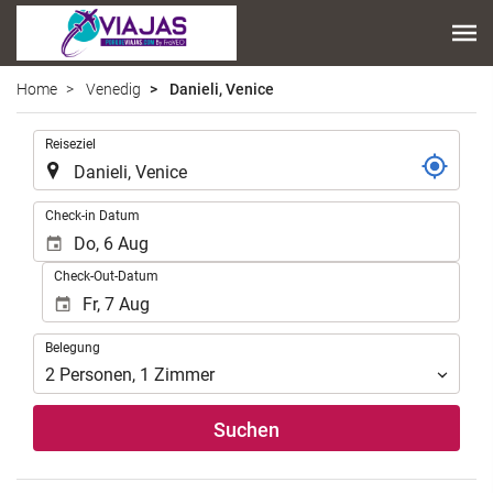
Home
Venedig
Danieli, Venice
.
Reiseziel
.
Check-in Datum
Check-Out-Datum
Belegung
Belegung
2
Personen
,
1
Zimmer
Suchen