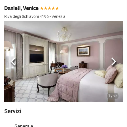
Danieli, Venice
Riva degli Schiavoni 4196 - Venezia
Anteriore
Segu
1
/ 25
Servizi
Generale