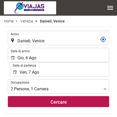
Home
Venezia
Danieli, Venice
.
Arrivo
.
Data di arrivo
Data di partenza
Occupazione
Occupazione
2
Persone
,
1
Camera
Cercare