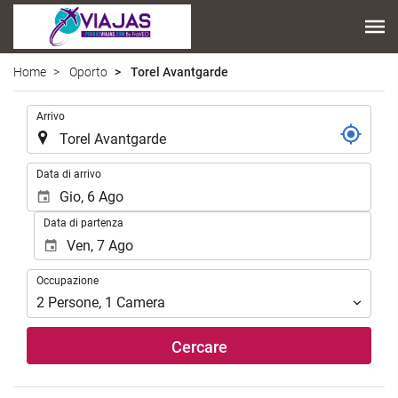
Home
Oporto
Torel Avantgarde
.
Arrivo
.
Data di arrivo
Data di partenza
Occupazione
Occupazione
2
Persone
,
1
Camera
Cercare