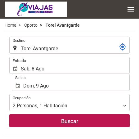
Home
Oporto
Torel Avantgarde
.
Destino
.
Entrada
Salida
Ocupación
Ocupación
2
Personas
,
1
Habitación
Buscar