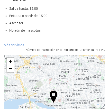
Salida hasta: 12:00
Entrada a partir de: 15:00
Ascensor
No admite mascotas
Bienestar
Más servicios
Número de inscripción en el Registro de Turismo: 181/14449
Spa
Hammam
+
Sauna
−
Gimnasio
Comida y bebida
Restaurante a la carta
Bar