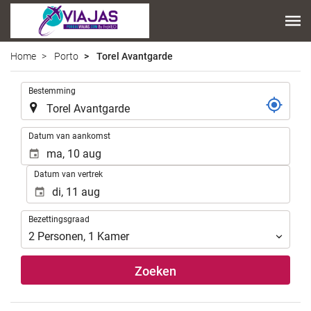
Home
Porto
Torel Avantgarde
.
Bestemming
.
Datum van aankomst
Datum van vertrek
Bezettingsgraad
Bezettingsgraad
2
Personen
,
1
Kamer
Zoeken