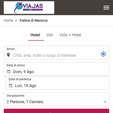
Home
Palma di Maiorca
Hotel
Voli
Volo + Hotel
.
Arrivo
.
Data di arrivo
Data di partenza
Occupazione
Occupazione
2
Persone
,
1
Camera