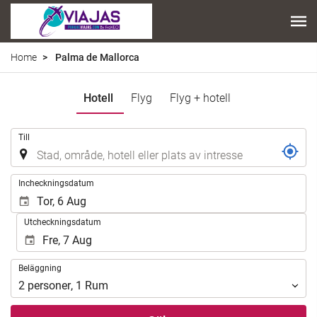
Home
Palma de Mallorca
Hotell
Flyg
Flyg + hotell
.
Till
.
Incheckningsdatum
Utcheckningsdatum
Beläggning
Beläggning
2
personer
,
1
Rum