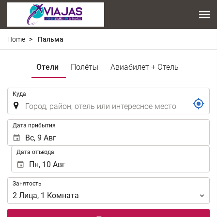
Home
Пальма
Отели
Полёты
Авиабилет + Отель
.
Куда
.
Дата прибытия
Дата отъезда
Занятость
Занятость
2
Лица
,
1
Комната