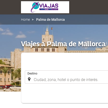
Home
Palma de Mallorca
Viajes a Palma de Mallorca
.
Destino