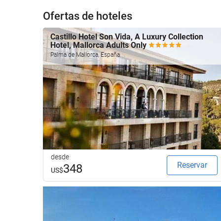
Ofertas de hoteles
Castillo Hotel Son Vida, A Luxury Collection
Hotel, Mallorca Adults Only
Palma de Mallorca, España
desde
Reservar
348
US$