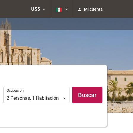
US$
Mi cuenta
Ocupación
Ocupación
Buscar
2
Personas
,
1
Habitación