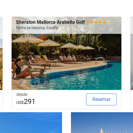
Sheraton Mallorca Arabella Golf
Palma de Mallorca, España
desde
Reservar
291
US$