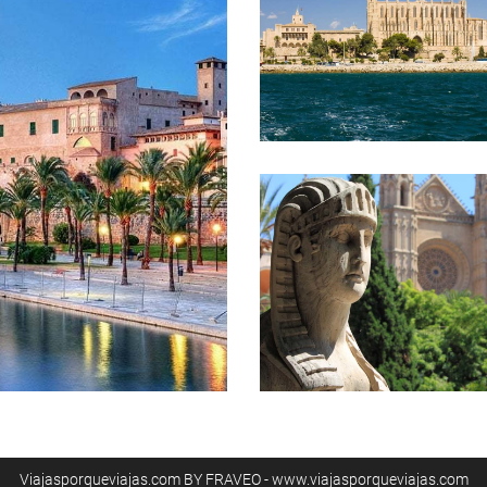
Viajasporqueviajas.com BY FRAVEO - www.viajasporqueviajas.com