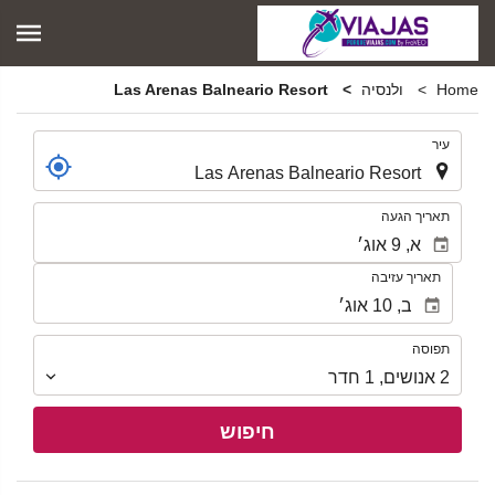
Home
ולנסיה
Las Arenas Balneario Resort
.
עיר
.
תאריך הגעה
תאריך עזיבה
תפוסה
תפוסה
2
אנושים
,
1
חדר
חיפוש