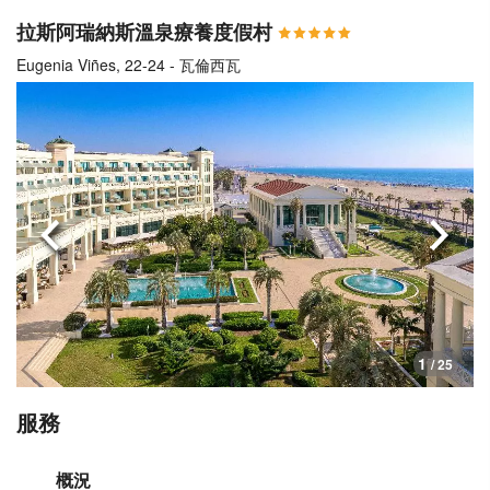
拉斯阿瑞納斯溫泉療養度假村
Eugenia Viñes, 22-24 - 瓦倫西瓦
上一頁
下一
1
/ 25
服務
概況