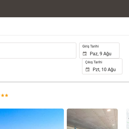
.
Giriş Tarihi
Çıkış Tarihi
25 fotoğrafı gör